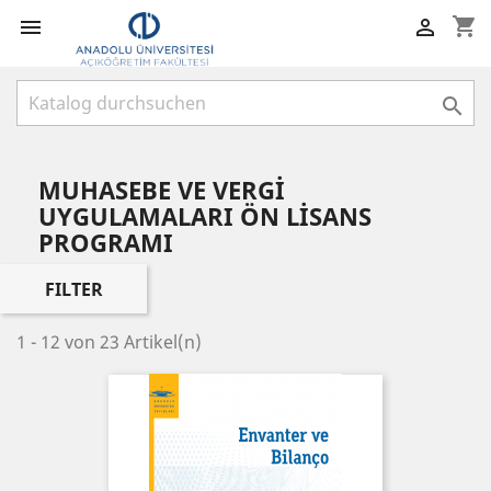
shopping_cart



MUHASEBE VE VERGİ
UYGULAMALARI ÖN LİSANS
PROGRAMI
FILTER
1 - 12 von 23 Artikel(n)