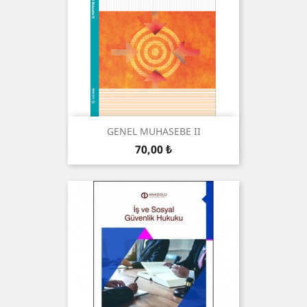
GENEL MUHASEBE II
Preis
70,00 ₺