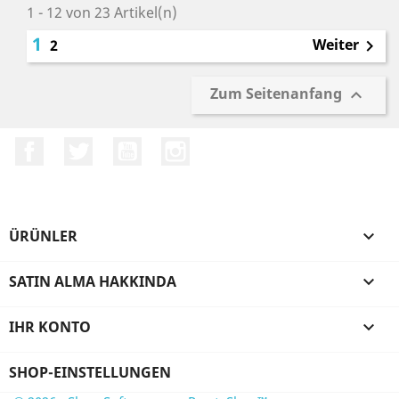
1 - 12 von 23 Artikel(n)
1
Weiter
2

Zum Seitenanfang

Facebook
Twitter
YouTube
Instagram
ÜRÜNLER

SATIN ALMA HAKKINDA

IHR KONTO

SHOP-EINSTELLUNGEN