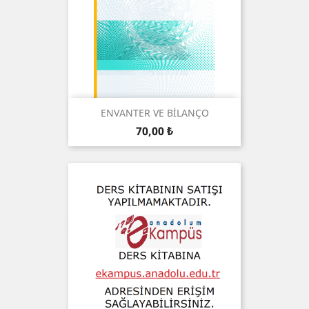
ENVANTER VE BİLANÇO
Preis
70,00 ₺