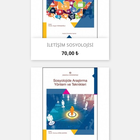
İLETİŞİM SOSYOLOJİSİ
Preis
70,00 ₺