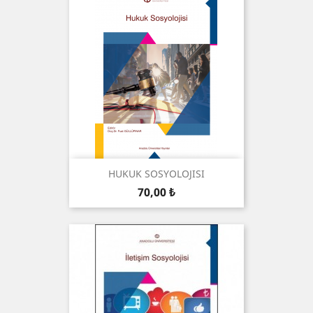
HUKUK SOSYOLOJISI
Preis
70,00 ₺