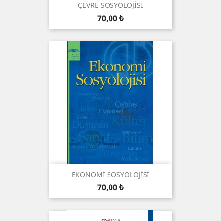
ÇEVRE SOSYOLOJİSİ
Preis
70,00 ₺
EKONOMİ SOSYOLOJİSİ
Preis
70,00 ₺