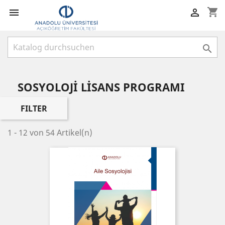
shopping_cart



SOSYOLOJİ LİSANS PROGRAMI
FILTER
1 - 12 von 54 Artikel(n)