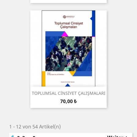
TOPLUMSAL CİNSİYET ÇALIŞMALARI
Preis
70,00 ₺
1 - 12 von 54 Artikel(n)