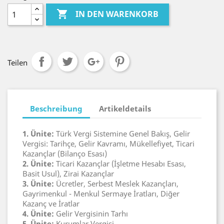

IN DEN WARENKORB
Teilen
Beschreibung
Artikeldetails
1. Ünite:
Türk Vergi Sistemine Genel Bakış, Gelir
Vergisi: Tarihçe, Gelir Kavramı, Mükellefiyet, Ticari
Kazançlar (Bilanço Esası)
2. Ünite:
Ticari Kazançlar (İşletme Hesabı Esası,
Basit Usul), Zirai Kazançlar
3. Ünite:
Ücretler, Serbest Meslek Kazançları,
Gayrimenkul - Menkul Sermaye İratları, Diğer
Kazanç ve İratlar
4. Ünite:
Gelir Vergisinin Tarhı
5. Ünite:
Kurumlar Vergisi