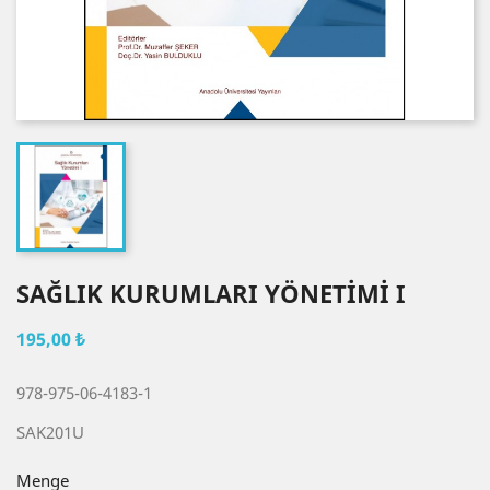
SAĞLIK KURUMLARI YÖNETİMİ I
195,00 ₺
978-975-06-4183-1
SAK201U
Menge