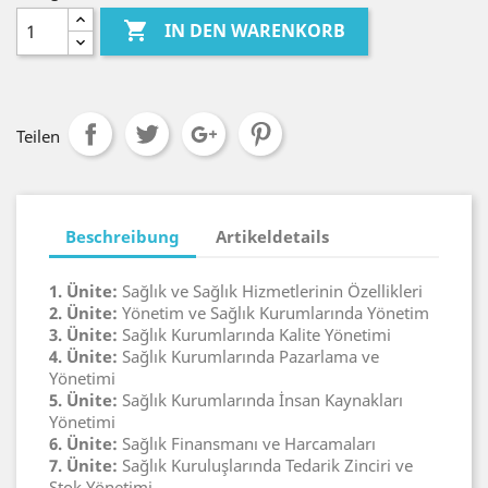

IN DEN WARENKORB
Teilen
Beschreibung
Artikeldetails
1. Ünite:
Sağlık ve Sağlık Hizmetlerinin Özellikleri
2. Ünite:
Yönetim ve Sağlık Kurumlarında Yönetim
3. Ünite:
Sağlık Kurumlarında Kalite Yönetimi
4. Ünite:
Sağlık Kurumlarında Pazarlama ve
Yönetimi
5. Ünite:
Sağlık Kurumlarında İnsan Kaynakları
Yönetimi
6. Ünite:
Sağlık Finansmanı ve Harcamaları
7. Ünite:
Sağlık Kuruluşlarında Tedarik Zinciri ve
Stok Yönetimi