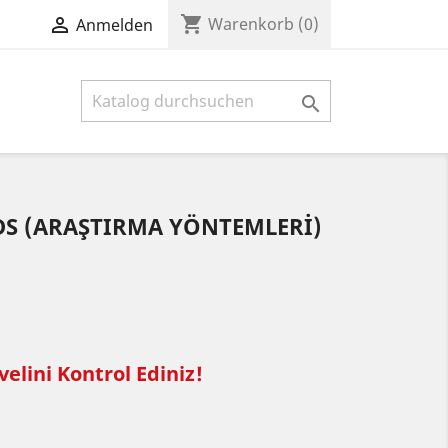
shopping_cart

Warenkorb
(0)
Anmelden

S (ARAŞTIRMA YÖNTEMLERİ)
elini Kontrol Ediniz!