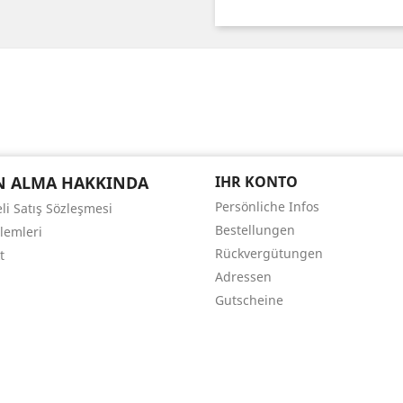
N ALMA HAKKINDA
IHR KONTO
Persönliche Infos
li Satış Sözleşmesi
Bestellungen
şlemleri
Rückvergütungen
t
Adressen
Gutscheine