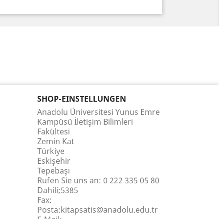
SHOP-EINSTELLUNGEN
Anadolu Üniversitesi Yunus Emre
Kampüsü İletişim Bilimleri
Fakültesi
Zemin Kat
Türkiye
Eskişehir
Tepebaşı
Rufen Sie uns an:
0 222 335 05 80
Dahili;5385
Fax:
Posta:kitapsatis@anadolu.edu.tr