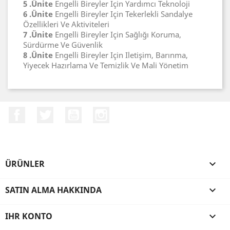
5 .Ünite
Engelli Bireyler Için Yardımcı Teknoloji
6 .Ünite
Engelli Bireyler Için Tekerlekli Sandalye
Özellikleri Ve Aktiviteleri
7 .Ünite
Engelli Bireyler Için Sağlığı Koruma,
Sürdürme Ve Güvenlik
8 .Ünite
Engelli Bireyler Için Iletişim, Barınma,
Yiyecek Hazırlama Ve Temizlik Ve Mali Yönetim
Facebook
Twitter
YouTube
Instagram
ÜRÜNLER

SATIN ALMA HAKKINDA

IHR KONTO
