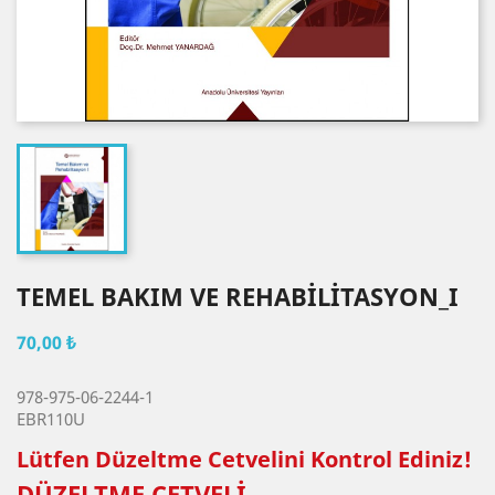
TEMEL BAKIM VE REHABİLİTASYON_I
70,00 ₺
978-975-06-2244-1
EBR110U
Lütfen Düzeltme Cetvelini Kontrol Ediniz!
DÜZELTME CETVELİ