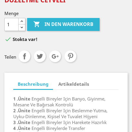
Menge

IN DEN WARENKORB

Stokta var!
Teilen
Beschreibung
Artikeldetails
1 .Ünite
Engelli Bireyler Için Banyo, Giyinme,
Mesane Ve Bağırsak Kontrolü
2 .Ünite
Engelli Bireyler Için Beslenme-Yutma,
Uyku-Dinlenme, Kişisel Ve Tuvalet Hijyeni
3 .Ünite
Engelli Bireyler Için Harekete Hazırlık
4 .Ünite
Engelli Bireylerde Transfer