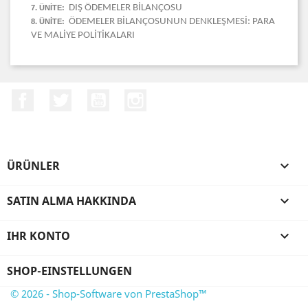
DIŞ ÖDEMELER BİLANÇOSU
7. ÜNİTE:
ÖDEMELER BİLANÇOSUNUN DENKLEŞMESİ: PARA
8. ÜNİTE:
VE MALİYE POLİTİKALARI
Facebook
Twitter
YouTube
Instagram
ÜRÜNLER

SATIN ALMA HAKKINDA

IHR KONTO

SHOP-EINSTELLUNGEN
© 2026 - Shop-Software von PrestaShop™