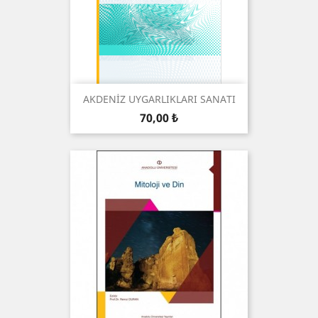
AKDENİZ UYGARLIKLARI SANATI
Prix
70,00 ₺