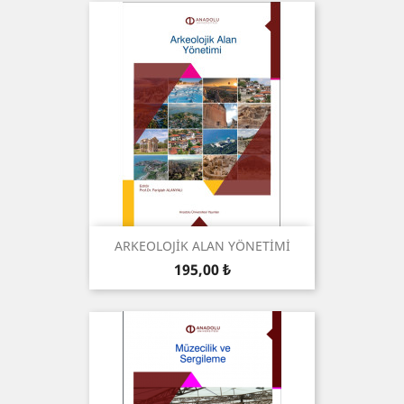
ARKEOLOJİK ALAN YÖNETİMİ
Prix
195,00 ₺