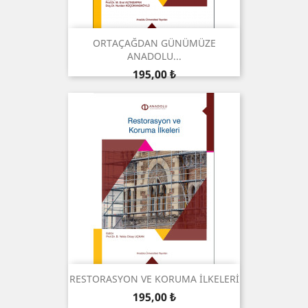
ORTAÇAĞDAN GÜNÜMÜZE
ANADOLU...
Prix
195,00 ₺
RESTORASYON VE KORUMA İLKELERİ
Prix
195,00 ₺