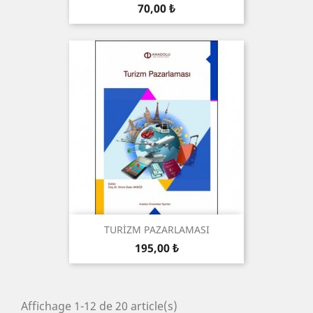
Prix
70,00 ₺
TURİZM PAZARLAMASI
Prix
195,00 ₺
Affichage 1-12 de 20 article(s)