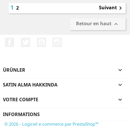
1
Suivant
2

Retour en haut

Facebook
Twitter
YouTube
Instagram
ÜRÜNLER

SATIN ALMA HAKKINDA

VOTRE COMPTE

INFORMATIONS
© 2026 - Logiciel e-commerce par PrestaShop™