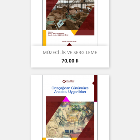
MÜZECİLİK VE SERGİLEME
Prix
70,00 ₺