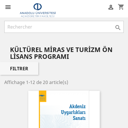
shopping_cart



KÜLTÜREL MİRAS VE TURİZM ÖN
LİSANS PROGRAMI
FILTRER
Affichage 1-12 de 20 article(s)