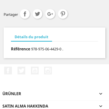
Partager
Détails du produit
Référence
978-975-06-4429-0 .
Facebook
Twitter
YouTube
Instagram
ÜRÜNLER

SATIN ALMA HAKKINDA
