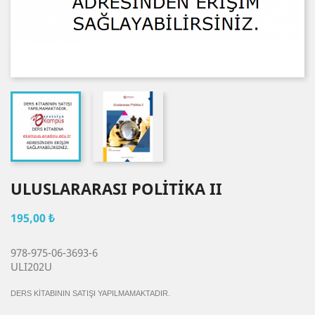
ULUSLARARASI POLİTİKA II
195,00 ₺
978-975-06-3693-6
ULI202U
DERS KİTABININ SATIŞI YAPILMAMAKTADIR.