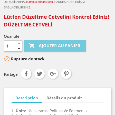
DERS KİTABINA
ekampus.anadolu.edu.tr
ADRESİNDEN ERİŞİM
SAĞLAYABİLİRSİNİZ.
Lütfen Düzeltme Cetvelini Kontrol Ediniz!
DÜZELTME CETVELİ
Quantité

AJOUTER AU PANIER

Rupture de stock
Partager
Description
Détails du produit
1 .Ünite
Uluslararası Politika Ve Egemenlik