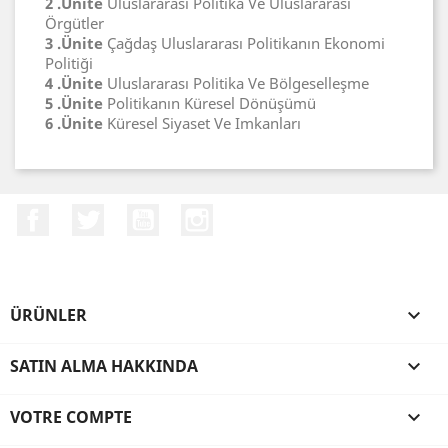
2 .Ünite
Uluslararası Politika Ve Uluslararası
Örgütler
3 .Ünite
Çağdaş Uluslararası Politikanın Ekonomi
Politiği
4 .Ünite
Uluslararası Politika Ve Bölgeselleşme
5 .Ünite
Politikanın Küresel Dönüşümü
6 .Ünite
Küresel Siyaset Ve Imkanları
Facebook
Twitter
YouTube
Instagram
ÜRÜNLER

SATIN ALMA HAKKINDA

VOTRE COMPTE
