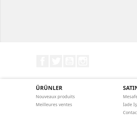
Facebook
Twitter
YouTube
Instagram
ÜRÜNLER
SATI
Nouveaux produits
Mesafe
Meilleures ventes
İade İ
Contac