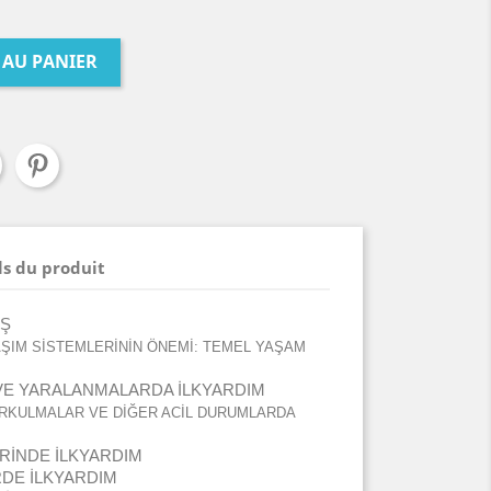
 AU PANIER
ls du produit
İŞ
ŞIM SİSTEMLERİNİN ÖNEMİ: TEMEL YAŞAM
E YARALANMALARDA İLKYARDIM
BURKULMALAR VE DİĞER ACİL DURUMLARDA
ERİNDE İLKYARDIM
DE İLKYARDIM