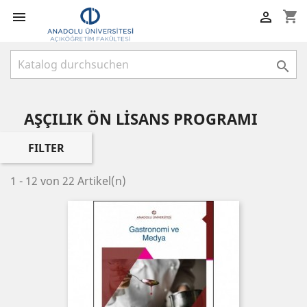
shopping_cart



AŞÇILIK ÖN LİSANS PROGRAMI
FILTER
1 - 12 von 22 Artikel(n)