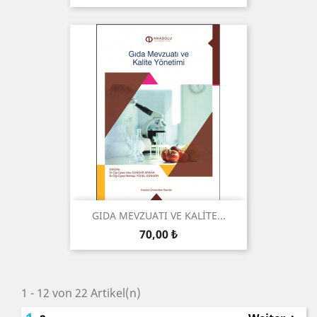
GIDA MEVZUATI VE KALİTE...
Preis
70,00 ₺
1 - 12 von 22 Artikel(n)