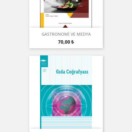
GASTRONOMİ VE MEDYA
Preis
70,00 ₺