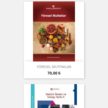
YÖRESEL MUTFAKLAR
Preis
70,00 ₺