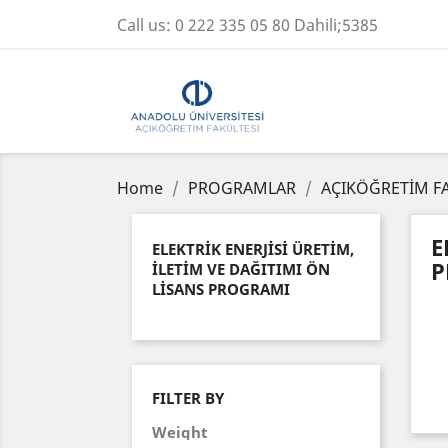
Call us:
0 222 335 05 80 Dahili;5385
Home
PROGRAMLAR
AÇIKÖĞRETİM F
E
ELEKTRİK ENERJİSİ ÜRETİM,
P
İLETİM VE DAĞITIMI ÖN
LİSANS PROGRAMI
FILTER BY
Weight