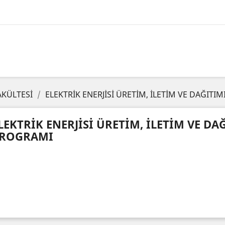
AKÜLTESİ
ELEKTRİK ENERJİSİ ÜRETİM, İLETİM VE DAĞITI
LEKTRİK ENERJİSİ ÜRETİM, İLETİM VE DA
ROGRAMI