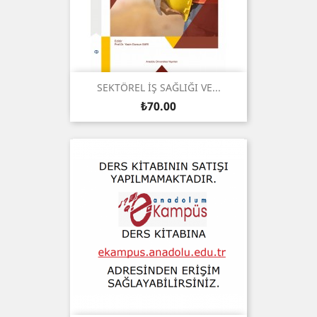
SEKTÖREL İŞ SAĞLIĞI VE...
Price
₺70.00