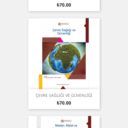
Price
₺70.00
ÇEVRE SAĞLIĞI VE GÜVENLİĞİ
Price
₺70.00