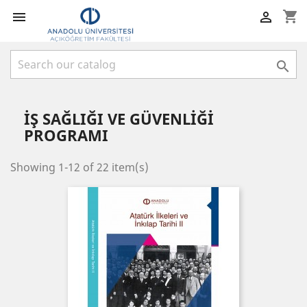
shopping_cart



İŞ SAĞLIĞI VE GÜVENLİĞİ
PROGRAMI
Showing 1-12 of 22 item(s)