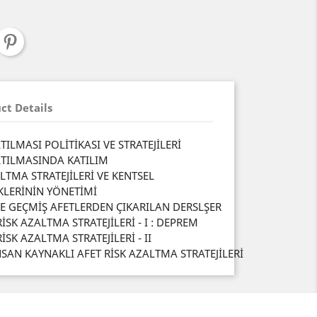
ct Details
TILMASI POLİTİKASI VE STRATEJİLERİ
LTILMASINDA KATILIM
ALTMA STRATEJİLERİ VE KENTSEL
KLERİNİN YÖNETİMİ
E GEÇMİŞ AFETLERDEN ÇIKARILAN DERSLŞER
İSK AZALTMA STRATEJİLERİ - I : DEPREM
SK AZALTMA STRATEJİLERİ - II
NSAN KAYNAKLI AFET RİSK AZALTMA STRATEJİLERİ