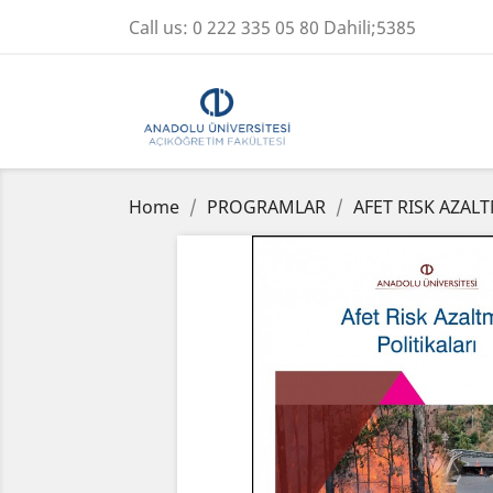
Call us:
0 222 335 05 80 Dahili;5385
Home
PROGRAMLAR
AFET RISK AZAL