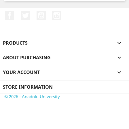
Facebook
Twitter
YouTube
Instagram
PRODUCTS

ABOUT PURCHASING

YOUR ACCOUNT

STORE INFORMATION
© 2026 - Anadolu University