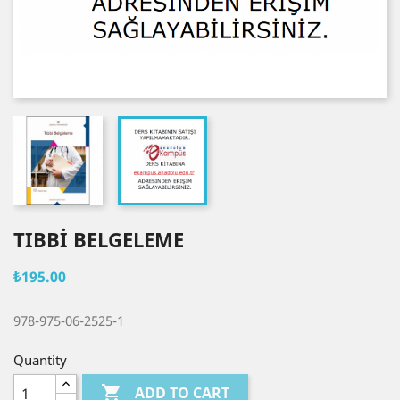
TIBBİ BELGELEME
₺195.00
978-975-06-2525-1
Quantity

ADD TO CART