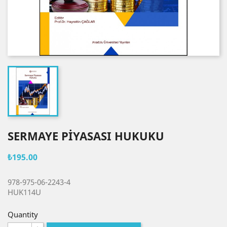
SERMAYE PİYASASI HUKUKU
₺195.00
978-975-06-2243-4
HUK114U
Quantity