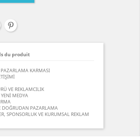
ls du produit
 PAZARLAMA KARMASI
TİŞİMİ
̈RÜ VE REKLAMCILIK
 YENİ MEDYA
URMA
 VE DOĞRUDAN PAZARLAMA
LER, SPONSORLUK VE KURUMSAL REKLAM