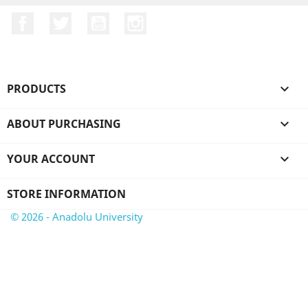
Facebook
Twitter
YouTube
Instagram
PRODUCTS

ABOUT PURCHASING

YOUR ACCOUNT

STORE INFORMATION
© 2026 - Anadolu University