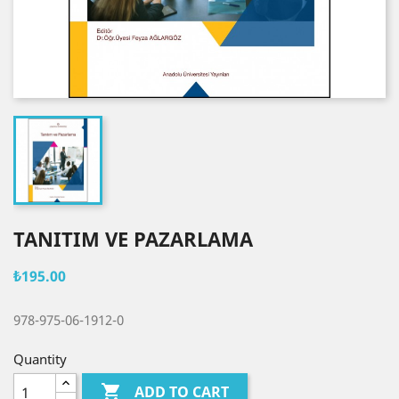
TANITIM VE PAZARLAMA
₺195.00
978-975-06-1912-0
Quantity

ADD TO CART