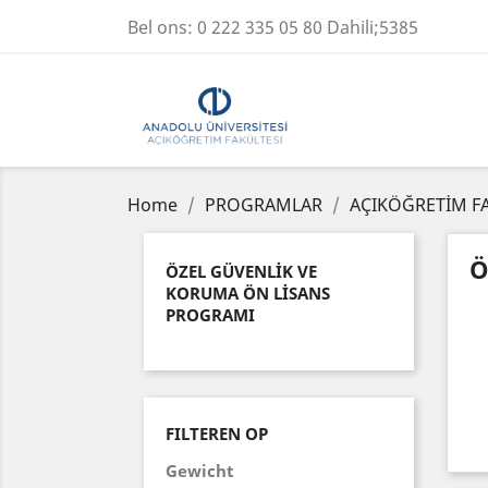
Bel ons:
0 222 335 05 80 Dahili;5385
Home
PROGRAMLAR
AÇIKÖĞRETİM F
Ö
ÖZEL GÜVENLİK VE
KORUMA ÖN LİSANS
PROGRAMI
FILTEREN OP
Gewicht