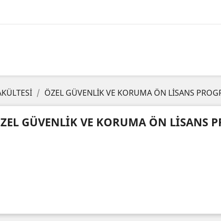
AKÜLTESİ
ÖZEL GÜVENLİK VE KORUMA ÖN LİSANS PROG
ZEL GÜVENLİK VE KORUMA ÖN LİSANS 