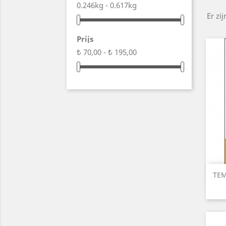
0.246kg - 0.617kg
Er zi
Prijs
₺ 70,00 - ₺ 195,00
TEM