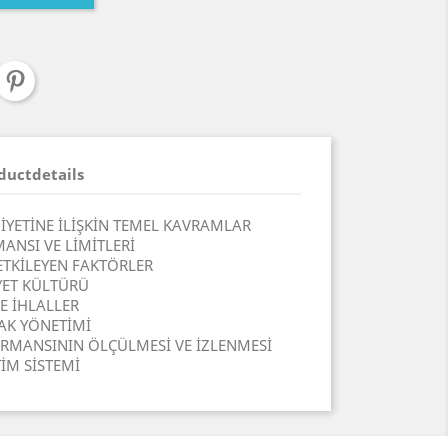
ductdetails
İYETİNE İLİŞKİN TEMEL KAVRAMLAR
ANSI VE LİMİTLERİ
TKİLEYEN FAKTÖRLER
ET KÜLTÜRÜ
E İHLALLER
AK YÖNETİMİ
RMANSININ ÖLÇÜLMESİ VE İZLENMESİ
İM SİSTEMİ