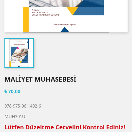
MALİYET MUHASEBESİ
₺ 70,00
978-975-06-1402-6
MUH301U
Lütfen Düzeltme Cetvelini Kontrol Ediniz!