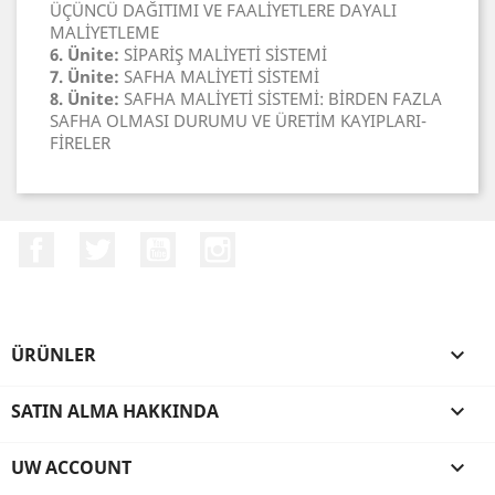
ÜÇÜNCÜ DAĞITIMI VE FAALİYETLERE DAYALI
MALİYETLEME
6. Ünite:
SİPARİŞ MALİYETİ SİSTEMİ
7. Ünite:
SAFHA MALİYETİ SİSTEMİ
8. Ünite:
SAFHA MALİYETİ SİSTEMİ: BİRDEN FAZLA
SAFHA OLMASI DURUMU VE ÜRETİM KAYIPLARI-
FİRELER
Facebook
Twitter
YouTube
Instagram
ÜRÜNLER

SATIN ALMA HAKKINDA

UW ACCOUNT
