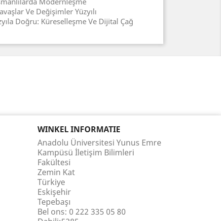
manlılarda Modernleşme
Savaşlar Ve Değişimler Yüzyılı
zyıla Doğru: Küreselleşme Ve Dijital Çağ
WINKEL INFORMATIE
Anadolu Üniversitesi Yunus Emre
Kampüsü İletişim Bilimleri
Fakültesi
Zemin Kat
Türkiye
Eskişehir
Tepebaşı
Bel ons:
0 222 335 05 80