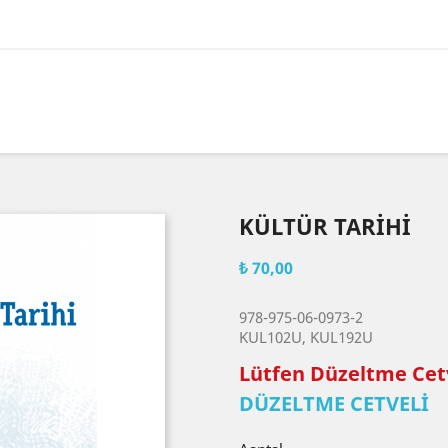
KÜLTÜR TARİHİ
₺ 70,00
978-975-06-0973-2
KUL102U, KUL192U
Lütfen Düzeltme Cetv
DÜZELTME CETVELİ