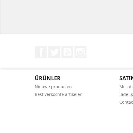
Facebook
Twitter
YouTube
Instagram
ÜRÜNLER
SATI
Nieuwe producten
Mesafe
Best verkochte artikelen
İade İ
Contac