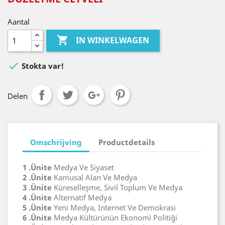
Aantal

IN WINKELWAGEN

Stokta var!
Delen
Omschrijving
Productdetails
1 .Ünite
Medya Ve Siyaset
2 .Ünite
Kamusal Alan Ve Medya
3 .Ünite
Küreselleşme, Sivil Toplum Ve Medya
4 .Ünite
Alternatif Medya
5 .Ünite
Yeni Medya, Internet Ve Demokrasi
6 .Ünite
Medya Kültürünün Ekonomi Politiği