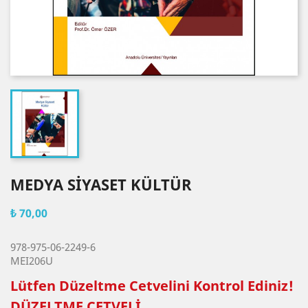
MEDYA SİYASET KÜLTÜR
₺ 70,00
978-975-06-2249-6
MEI206U
Lütfen Düzeltme Cetvelini Kontrol Ediniz!
DÜZELTME CETVELİ