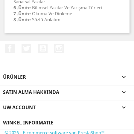
Sanatsal Yazılar
6 .Ünite
Bilimsel Yazılar Ve Yazışma Türleri
7 .Ünite
Okuma Ve Dinleme
8 .Ünite
Sözlü Anlatım
Facebook
Twitter
YouTube
Instagram
ÜRÜNLER

SATIN ALMA HAKKINDA

UW ACCOUNT

WINKEL INFORMATIE
© 2026 - E-commerce-software van PrestaShop™