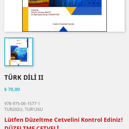
TÜRK DİLİ II
₺ 70,00
978-975-06-1577-1
TUR202U, TUR126U
Lütfen Düzeltme Cetvelini Kontrol Ediniz!
DÜZELTME CETVELİ