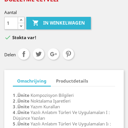
Aantal

IN WINKELWAGEN

Stokta var!
Delen
Omschrijving
Productdetails
1 .Ünite
Kompozisyon Bilgileri
2 .Ünite
Noktalama Işaretleri
3 .Ünite
Yazım Kuralları
4 .Ünite
Yazılı Anlatım Türleri Ve Uygulamaları I :
Düşünce Yazıları
5 .Ünite
Yazılı Anlatım Türleri Ve Uygulamaları Iı :