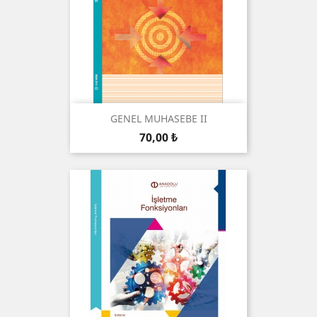
GENEL MUHASEBE II
Preis
70,00 ₺