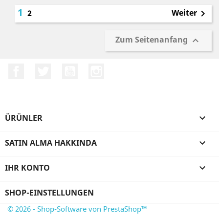
1
Weiter
2

Zum Seitenanfang

Facebook
Twitter
YouTube
Instagram
ÜRÜNLER

SATIN ALMA HAKKINDA

IHR KONTO

SHOP-EINSTELLUNGEN
© 2026 - Shop-Software von PrestaShop™