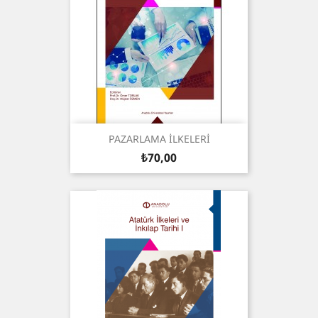
PAZARLAMA İLKELERİ
Fiyat
₺70,00