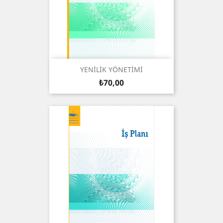
YENİLİK YÖNETİMİ
Fiyat
₺70,00