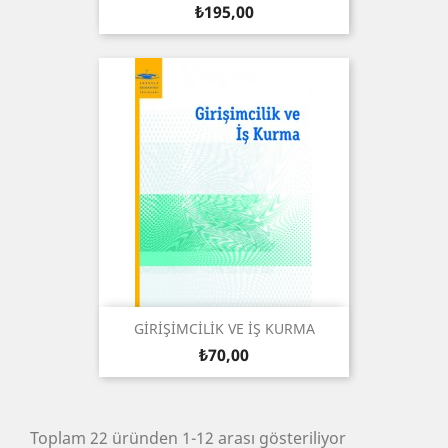
Fiyat
₺195,00
GİRİŞİMCİLİK VE İŞ KURMA
Fiyat
₺70,00
Toplam 22 üründen 1-12 arası gösteriliyor