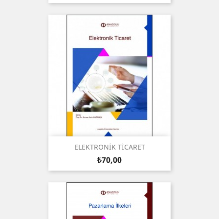
ELEKTRONİK TİCARET
Fiyat
₺70,00