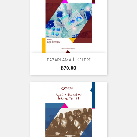
PAZARLAMA İLKELERİ
Price
₺70.00