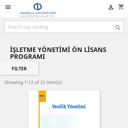
shopping_cart



İŞLETME YÖNETİMİ ÖN LİSANS
PROGRAMI
FILTER
Showing 1-12 of 22 item(s)