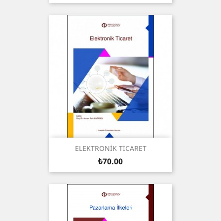
ELEKTRONİK TİCARET
Price
₺70.00