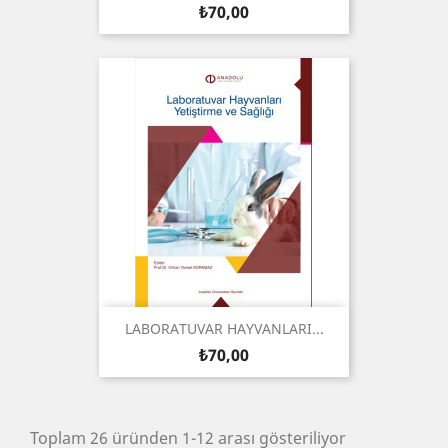
Fiyat
₺70,00
LABORATUVAR HAYVANLARI...
Fiyat
₺70,00
Toplam 26 üründen 1-12 arası gösteriliyor