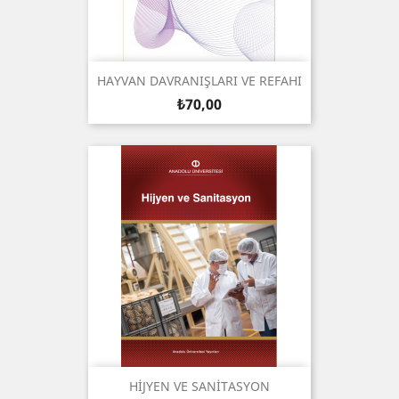
HAYVAN DAVRANIŞLARI VE REFAHI
Fiyat
₺70,00
HİJYEN VE SANİTASYON