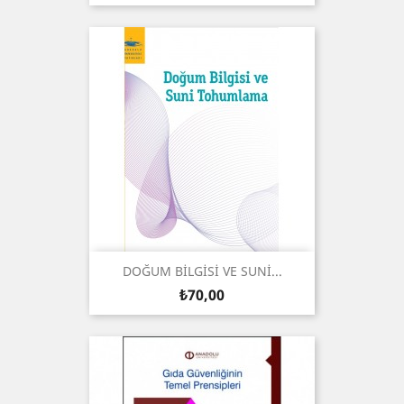
DOĞUM BİLGİSİ VE SUNİ...
Fiyat
₺70,00