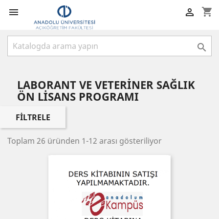
shopping_cart



LABORANT VE VETERİNER SAĞLIK
ÖN LİSANS PROGRAMI
FILTRELE
Toplam 26 üründen 1-12 arası gösteriliyor