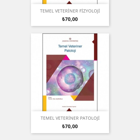
TEMEL VETERİNER FİZYOLOJİ
Fiyat
₺70,00
TEMEL VETERİNER PATOLOJİ
Fiyat
₺70,00