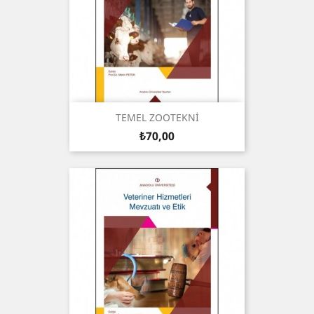
TEMEL ZOOTEKNİ
Fiyat
₺70,00