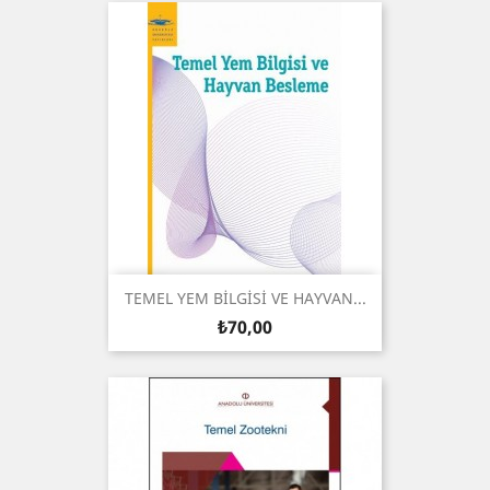
TEMEL YEM BİLGİSİ VE HAYVAN...
Fiyat
₺70,00