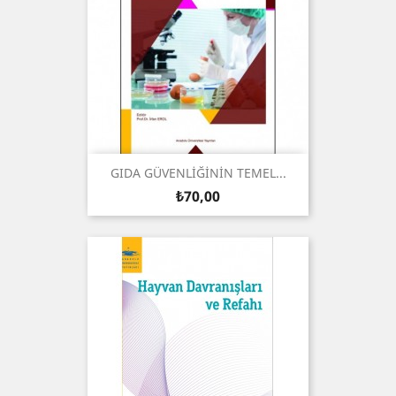
GIDA GÜVENLİĞİNİN TEMEL...
Fiyat
₺70,00