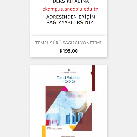
TEMEL SÜRÜ SAĞLIĞI YÖNETİMİ
Fiyat
₺195,00