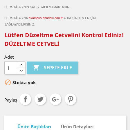
DERS KİTABININ SATIŞI YAPILMAMAKTADIR.
DERS KİTABINA
ekampus.anadolu.edu.tr
ADRESİNDEN ERİŞİM
SAĞLAYABİLİRSİNİZ.
Lütfen Düzeltme Cetvelini Kontrol Ediniz!
DÜZELTME CETVELİ
Adet

SEPETE EKLE

Stokta yok
Paylaş
Ünite Başlıkları
Ürün Detayları