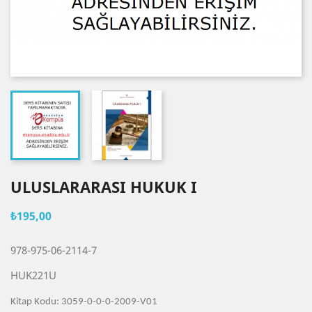
ULUSLARARASI HUKUK I
₺195,00
978-975-06-2114-7
HUK221U
Kitap Kodu: 3059-0-0-0-2009-V01