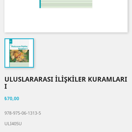
ULUSLARARASI İLİŞKİLER KURAMLARI
I
₺70,00
978-975-06-1313-5
ULI405U