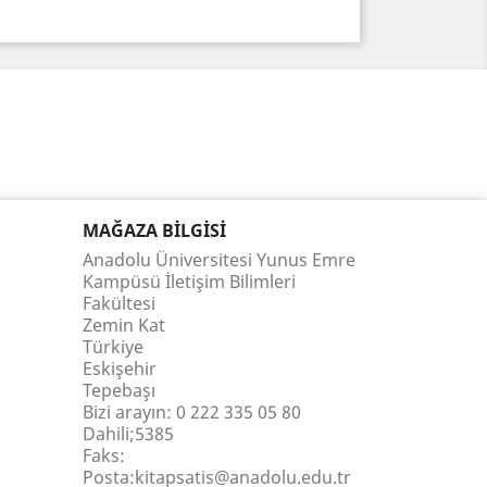
MAĞAZA BILGISI
Anadolu Üniversitesi Yunus Emre
Kampüsü İletişim Bilimleri
Fakültesi
Zemin Kat
Türkiye
Eskişehir
Tepebaşı
Bizi arayın:
0 222 335 05 80
Dahili;5385
Faks:
Posta:kitapsatis@anadolu.edu.tr