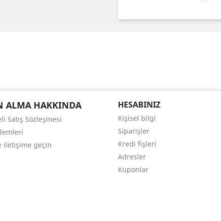
N ALMA HAKKINDA
HESABINIZ
Kişisel bilgi
li Satış Sözleşmesi
Siparişler
şlemleri
Kredi fişleri
 iletişime geçin
Adresler
Kuponlar