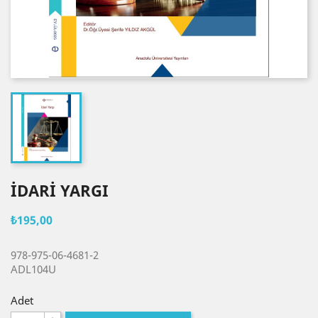
İDARİ YARGI
₺195,00
978-975-06-4681-2
ADL104U
Adet