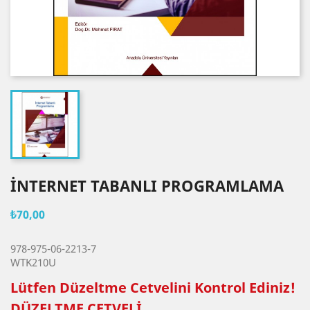
İNTERNET TABANLI PROGRAMLAMA
₺70,00
978-975-06-2213-7
WTK210U
Lütfen Düzeltme Cetvelini Kontrol Ediniz!
DÜZELTME CETVELİ